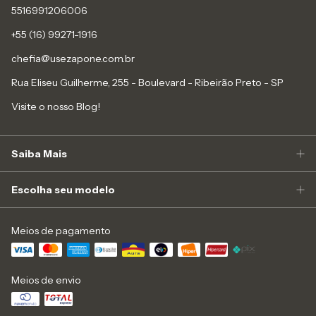
5516991206006
+55 (16) 99271-1916
chefia@usezapone.com.br
Rua Eliseu Guilherme, 255 - Boulevard - Ribeirão Preto - SP
Visite o nosso Blog!
Saiba Mais
Escolha seu modelo
Meios de pagamento
Meios de envio