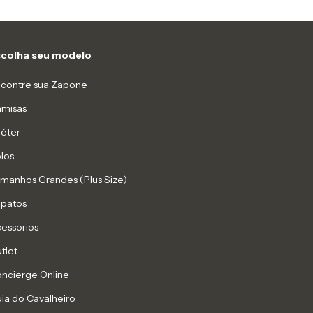
scolha seu modelo
contre sua Zapone
misas
éter
los
manhos Grandes (Plus Size)
patos
essorios
tlet
ncierge Online
ia do Cavalheiro