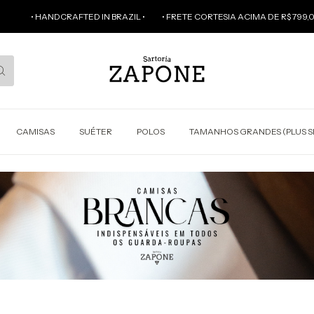
• HANDCRAFTED IN BRAZIL •
• FRETE CORTESIA ACIMA DE R$ 799,00 (VÁL
CAMISAS
SUÉTER
POLOS
TAMANHOS GRANDES (PLUS S