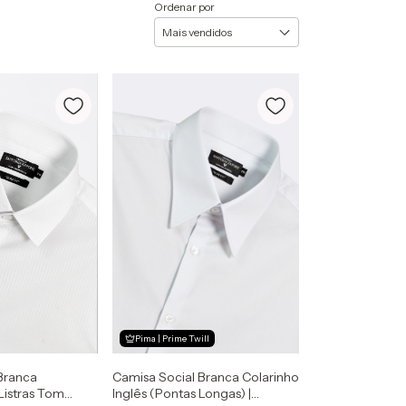
Ordenar por
Pima | Prime Twill
Branca
Camisa Social Branca Colarinho
Listras Tom
Inglês (Pontas Longas) |